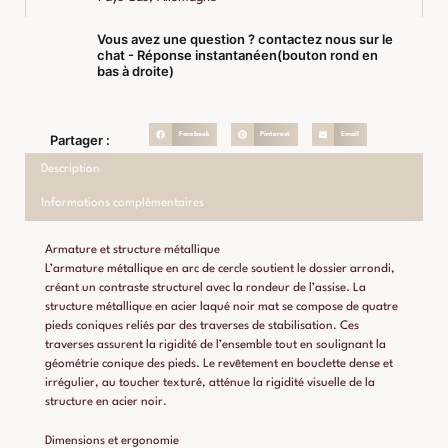
Vous avez une question ? contactez nous sur le
chat - Réponse instantanéen(bouton rond en
bas à droite)
Facebook
Pinterest
Email
Partager :
Description
Informations complémentaires
Armature et structure métallique
L’armature métallique en arc de cercle soutient le dossier arrondi,
créant un contraste structurel avec la rondeur de l’assise. La
structure métallique en acier laqué noir mat se compose de quatre
pieds coniques reliés par des traverses de stabilisation. Ces
traverses assurent la rigidité de l’ensemble tout en soulignant la
géométrie conique des pieds. Le revêtement en bouclette dense et
irrégulier, au toucher texturé, atténue la rigidité visuelle de la
structure en acier noir.
Dimensions et ergonomie