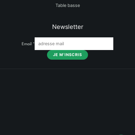
Table basse
Newsletter
Email
*
JE M'INSCRIS