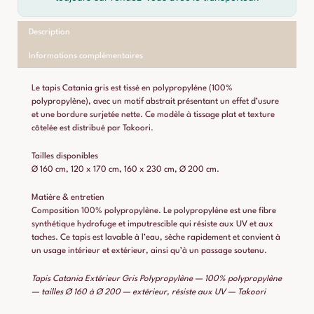
Description
Informations complémentaires
Le tapis Catania gris est tissé en polypropylène (100%
polypropylène), avec un motif abstrait présentant un effet d’usure
et une bordure surjetée nette. Ce modèle à tissage plat et texture
côtelée est distribué par Takoori.
Tailles disponibles
Ø 160 cm, 120 x 170 cm, 160 x 230 cm, Ø 200 cm.
Matière & entretien
Composition 100% polypropylène. Le polypropylène est une fibre
synthétique hydrofuge et imputrescible qui résiste aux UV et aux
taches. Ce tapis est lavable à l’eau, sèche rapidement et convient à
un usage intérieur et extérieur, ainsi qu’à un passage soutenu.
Tapis Catania Extérieur Gris Polypropylène — 100% polypropylène
— tailles Ø 160 à Ø 200 — extérieur, résiste aux UV — Takoori