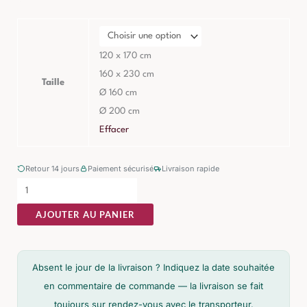
Tapis
Catania
Extérieur
120 x 170 cm
Gris
160 x 230 cm
Taille
Polypropylène
Ø 160 cm
Ø 200 cm
Effacer
Retour 14 jours
Paiement sécurisé
Livraison rapide
AJOUTER AU PANIER
Absent le jour de la livraison ? Indiquez la date souhaitée
en commentaire de commande — la livraison se fait
toujours sur rendez-vous avec le transporteur.