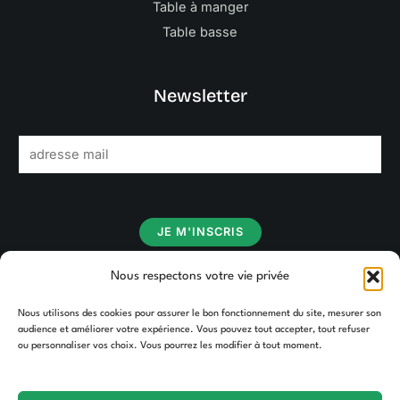
Table à manger
Table basse
Newsletter
E
m
a
i
JE M'INSCRIS
l
*
Nous respectons votre vie privée
Nous utilisons des cookies pour assurer le bon fonctionnement du site, mesurer son
audience et améliorer votre expérience. Vous pouvez tout accepter, tout refuser
ou personnaliser vos choix. Vous pourrez les modifier à tout moment.