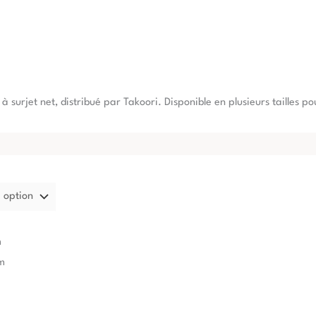
à surjet net, distribué par Takoori. Disponible en plusieurs tailles p
m
m