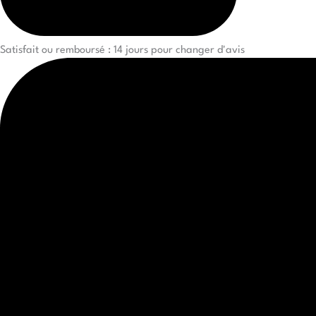
Satisfait ou remboursé : 14 jours pour changer d'avis