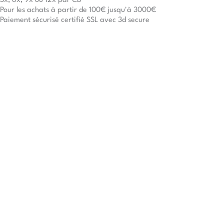
3x, 6x, 9x ou 12x par CB
Pour les achats à partir de 100€ jusqu'à 3000€
Paiement sécurisé certifié SSL avec 3d secure