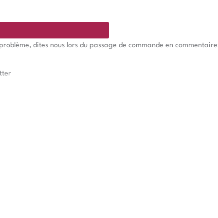
e problème, dites nous lors du passage de commande en commentaires, 
tter