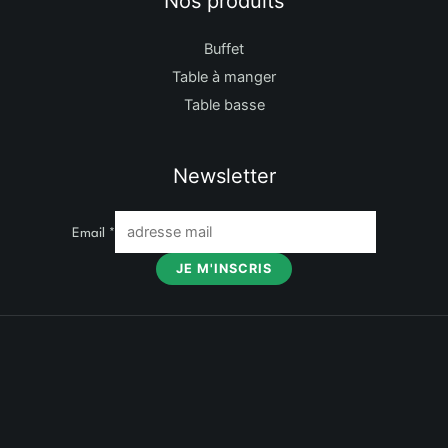
Nos produits
Buffet
Table à manger
Table basse
Newsletter
Email
*
JE M'INSCRIS