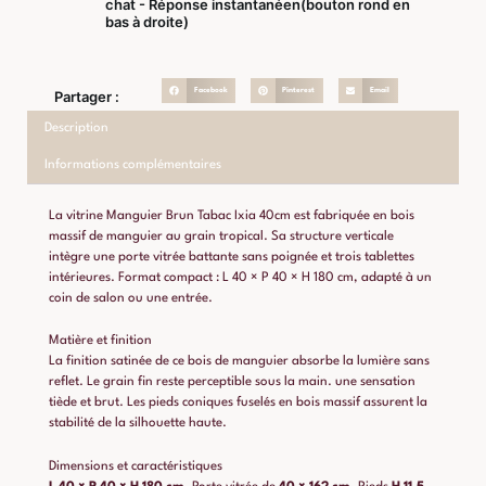
chat - Réponse instantanéen(bouton rond en
bas à droite)
Facebook
Pinterest
Email
Partager :
Description
Informations complémentaires
La vitrine Manguier Brun Tabac Ixia 40cm est fabriquée en bois
massif de manguier au grain tropical. Sa structure verticale
intègre une porte vitrée battante sans poignée et trois tablettes
intérieures. Format compact : L 40 × P 40 × H 180 cm, adapté à un
coin de salon ou une entrée.
Matière et finition
La finition satinée de ce bois de manguier absorbe la lumière sans
reflet. Le grain fin reste perceptible sous la main. une sensation
tiède et brut. Les pieds coniques fuselés en bois massif assurent la
stabilité de la silhouette haute.
Dimensions et caractéristiques