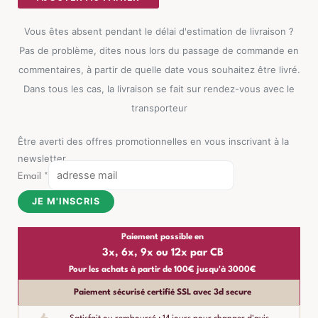
Lin
Coton
Vous êtes absent pendant le délai d'estimation de livraison ?
Ixia
Pas de problème, dites nous lors du passage de commande en
230cm
commentaires, à partir de quelle date vous souhaitez être livré.
Dans tous les cas, la livraison se fait sur rendez-vous avec le
transporteur
Être averti des offres promotionnelles en vous inscrivant à la
newsletter
Email
*
JE M'INSCRIS
Paiement possible en
3x, 6x, 9x ou 12x par CB
Pour les achats à partir de 100€ jusqu'à 3000€
Paiement sécurisé certifié SSL avec 3d secure