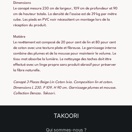
Dimensions
Le canapé mesure 230 cm de largeur, 109 cm de profondeur et 90
cm de hauteur totale. La densité de l’assise est de 39 kg par mètre
cube. Les pieds en PVC noir nécessitent un montage lors de la
réception du produit.
Matière
Le revêtement est composé de 20 pour cent de lin et 80 pour cent
de coton avec une texture plate et fibreuse. Le garnissage interne
combine des plumes et de la mousse pour maintenir le volume. Le
tissu mat absorbe la lumière. Le nettoyage des taches doit être
effectué avec un linge propre sans produit abrasif pour préserver
la fibre naturelle.
Canapé 3 Places Beige Lin Coton Ixia. Composition lin et coton.
Dimensions L 230. P 109. H 90 cm. Garnissage plumes et mousse.
Collection Denzzo. Takoori.
TAKOORI
Qui sommes-nous ?