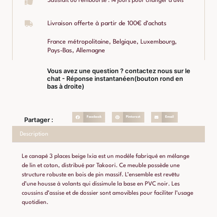
Satisfait ou remboursé : 14 jours pour changer d'avis
Livraison offerte à partir de 100€ d'achats
France métropolitaine, Belgique, Luxembourg,
Pays-Bas, Allemagne
Vous avez une question ? contactez nous sur le
chat - Réponse instantanéen(bouton rond en
bas à droite)
Facebook
Pinterest
Email
Partager :
Description
Le canapé 3 places beige Ixia est un modèle fabriqué en mélange
de lin et coton, distribué par Takoori. Ce meuble possède une
structure robuste en bois de pin massif. L’ensemble est revêtu
d’une housse à volants qui dissimule la base en PVC noir. Les
coussins d’assise et de dossier sont amovibles pour faciliter l’usage
quotidien.