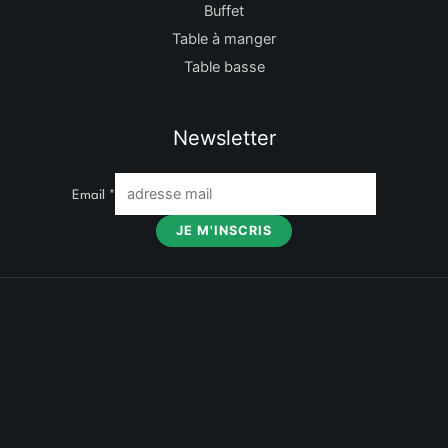
Buffet
Table à manger
Table basse
Newsletter
Email
*
JE M'INSCRIS