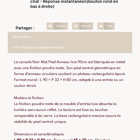
chat - Réponse instantanéen(bouton rond en
bas à droite)
Facebook
Pinterest
Email
Partager :
Description
Informations complémentaires
La console Noir Mat Pied Anneau Ixia 90cm est fabriquée en métal
avec une finition poudre mate. Son pied central géométrique en
forme d’anneau circulaire soutient un plateau rectangulaire épuré.
Format mural : L 90 × P 32 × H 80 cm, adapté à une entrée ou un
couloir étroit.
Matière et finition
La finition poudre mate de ce meuble d’entrée Ixia absorbe la
lumière sans aucun reflet. La texture est lisse au toucher.
comparable à du verre. La base rectangulaire massive assure la
stabilité du pied central unique.
Dimensions et caractéristiques