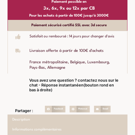
Paiement possible en
3x, 6x, 9x ou 12x par CB
Pour les achats à partir de 100€ jusqu'à 3000€
Paiement sécurisé certifié SSL avec 3d secure
Satisfait ou remboursé : 14 jours pour changer d'avis
Livraison offerte à partir de 100€ d'achats
France métropolitaine, Belgique, Luxembourg,
Pays-Bas, Allemagne
Vous avez une question ? contactez nous sur le
chat - Réponse instantanéen(bouton rond en
bas à droite)
Facebook
Pinterest
Email
Partager :
Description
Informations complémentaires