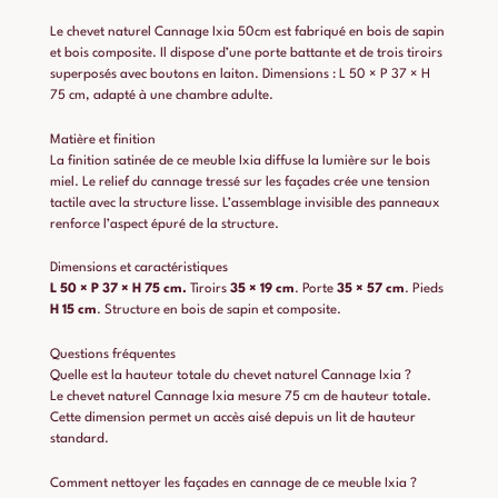
Le chevet naturel Cannage Ixia 50cm est fabriqué en bois de sapin
et bois composite. Il dispose d’une porte battante et de trois tiroirs
superposés avec boutons en laiton. Dimensions : L 50 × P 37 × H
75 cm, adapté à une chambre adulte.
Matière et finition
La finition satinée de ce meuble Ixia diffuse la lumière sur le bois
miel. Le relief du cannage tressé sur les façades crée une tension
tactile avec la structure lisse. L’assemblage invisible des panneaux
renforce l’aspect épuré de la structure.
Dimensions et caractéristiques
L 50 × P 37 × H 75 cm.
Tiroirs
35 × 19 cm
. Porte
35 × 57 cm
. Pieds
H 15 cm
. Structure en bois de sapin et composite.
Questions fréquentes
Quelle est la hauteur totale du chevet naturel Cannage Ixia ?
Le chevet naturel Cannage Ixia mesure 75 cm de hauteur totale.
Cette dimension permet un accès aisé depuis un lit de hauteur
standard.
Comment nettoyer les façades en cannage de ce meuble Ixia ?