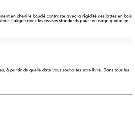
ent en chenille bouclé contraste avec la rigidité des lattes en bois
uteur s’aligne avec les assises standards pour un usage quotidien.
 à partir de quelle date vous souhaitez être livré. Dans tous les