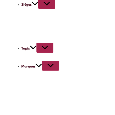
Sièges
Tapis
Marques