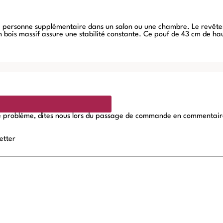
 une personne supplémentaire dans un salon ou une chambre. Le revêtem
 bois massif assure une stabilité constante. Ce pouf de 43 cm de ha
de problème, dites nous lors du passage de commande en commentaires,
etter