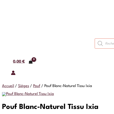
Recherche
de
produits
0,00
€
Accueil
/
Sièges
/
Pouf
/
Pouf Blanc-Naturel Tissu Ixia
Pouf Blanc-Naturel Tissu Ixia