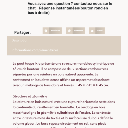
Vous avez une question ? contactez nous sur le
chat - Réponse instantanéen(bouton rond en
bas à droite)
Facebook
Pinterest
Email
Partager :
Description
Informations complémentaires
Le pouf taupe Ixia présente une structure monobloc cylindrique de
45 cm de hauteur. Il se compose de deux sections rembourrées
séparées par une ceinture en bois naturel apparente. Le
revêtement en bouclette dense affiche un aspect mat absorbant
avec un mélange de tons clairs et foncés. L 45 × P 45 × H 45 cm.
Structure et géométrie
La ceinture en bois naturel crée une rupture horizontale nette dans
la continuité du revêtement en bouclette. Ce cerclage en bois
massif souligne la géométrie cylindrique de l’assise. Le contraste
entre la texture mate du textile et la surface lisse du bois définit le
volume global. La base repose directement au sol, sans pieds