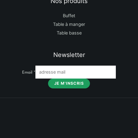
Nos produits
Buffet
Table à manger
Table basse
Newsletter
Email
*
JE M'INSCRIS